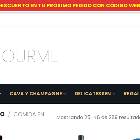
DESCUENTO EN TU PRÓXIMO PEDIDO CON CÓDIGO WEB
CAVA Y CHAMPAGNE
DELICATESSEN
REGA
TO
/
COMIDA EN
Mostrando 25–48 de 289 resultad