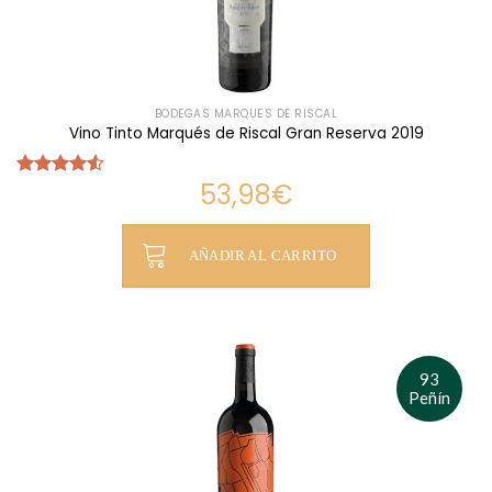
BODEGAS MARQUÉS DE RISCAL
Vino Tinto Marqués de Riscal Gran Reserva 2019
53,98
€
Valorado
con
4.50
de 5
AÑADIR AL CARRITO
93
Peñín