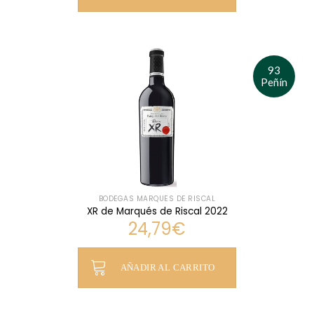
93
Peñín
BODEGAS MARQUÉS DE RISCAL
XR de Marqués de Riscal 2022
24,79
€
AÑADIR AL CARRITO