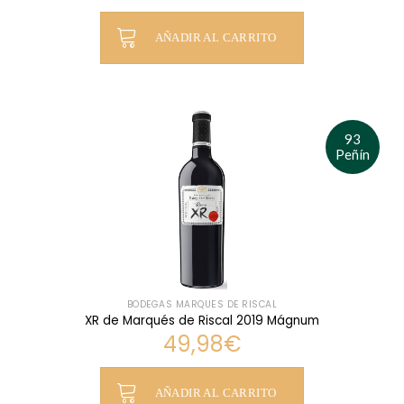
de 5
AÑADIR AL CARRITO
93
Peñín
BODEGAS MARQUÉS DE RISCAL
XR de Marqués de Riscal 2019 Mágnum
49,98
€
AÑADIR AL CARRITO