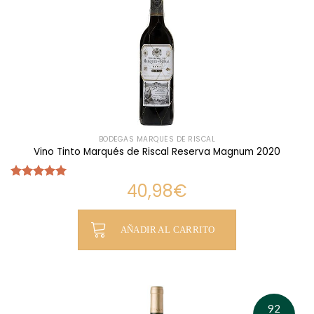
BODEGAS MARQUÉS DE RISCAL
Vino Tinto Marqués de Riscal Reserva Magnum 2020
40,98
€
Valorado
con
5.00
de 5
AÑADIR AL CARRITO
92