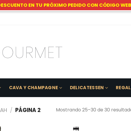
DESCUENTO EN TU PRÓXIMO PEDIDO CON CÓDIGO WEB
CAVA Y CHAMPAGNE
DELICATESSEN
REGA
RAH
/
PÁGINA 2
Mostrando 25–30 de 30 resultad