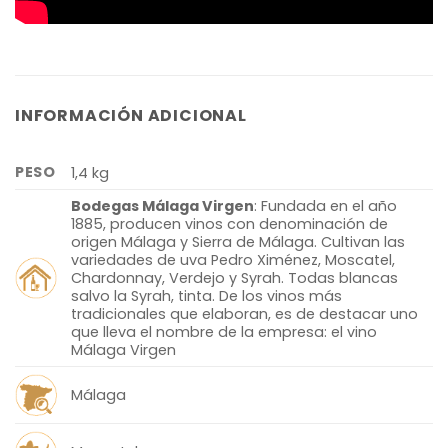
INFORMACIÓN ADICIONAL
PESO
1,4 kg
Bodegas Málaga Virgen
: Fundada en el año
1885, producen vinos con denominación de
origen Málaga y Sierra de Málaga.
Cultivan las
variedades de uva
Pedro Ximénez
,
Moscatel
,
Chardonnay, Verdejo y Syrah. Todas blancas
salvo la Syrah, tinta. De los vinos más
tradicionales que elaboran, es de destacar uno
que lleva el nombre de la empresa: el vino
Málaga Virgen
Málaga