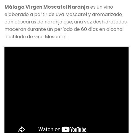
Málaga Virgen Moscatel Naranja
es un vino
elaborado a partir de uva Moscatel y aromatizado
con cáscaras de naranja que, una vez deshidratadas,
maceran durante un período de 60 días en alcohol
destilado de vino Moscatel.