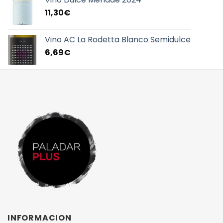
11,30
€
Vino AC La Rodetta Blanco Semidulce
6,69
€
INFORMACION