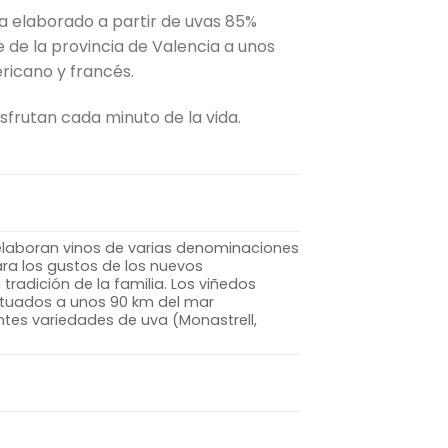
a elaborado a partir de uvas 85%
 de la provincia de Valencia a unos
ricano y francés.
sfrutan cada minuto de la vida.
 elaboran vinos de varias denominaciones
ara los gustos de los nuevos
tradición de la familia. Los viñedos
situados a unos 90 km del mar
ntes variedades de uva (Monastrell,