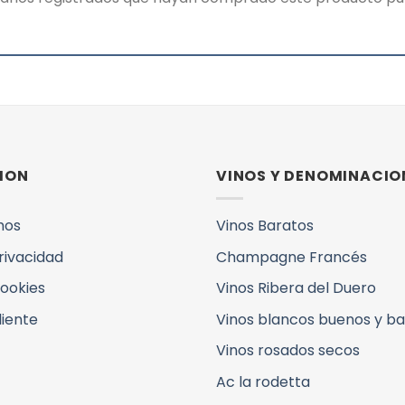
ION
VINOS Y DENOMINACIO
mos
Vinos Baratos
Privacidad
Champagne Francés
Cookies
Vinos Ribera del Duero
liente
Vinos blancos buenos y b
Vinos rosados secos
Ac la rodetta