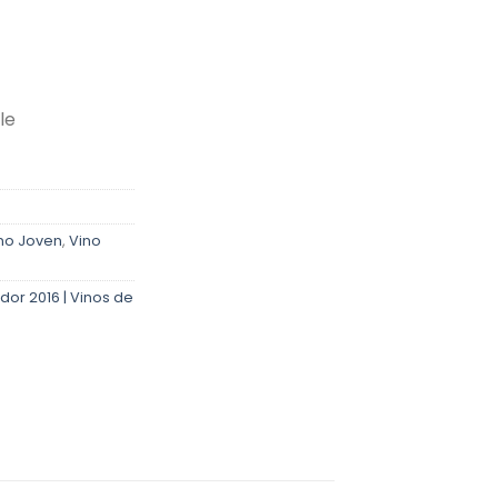
le
no Joven
,
Vino
dor 2016 | Vinos de