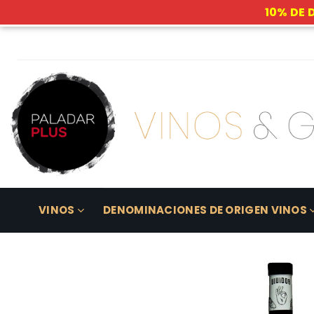
10% DE 
Skip
to
content
VINOS
DENOMINACIONES DE ORIGEN VINOS