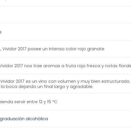
s
a, Vividor 2017 posee un intenso color rojo granate
 Vividor 2017 nos trae aromas a fruta roja fresca y notas flor
 Vividor 2017 es un vino con volumen y muy bien estructurado.
 la boca dejando un final largo y agradable.
enda servir entre 12 y 15 ºC
 graduación alcohólica