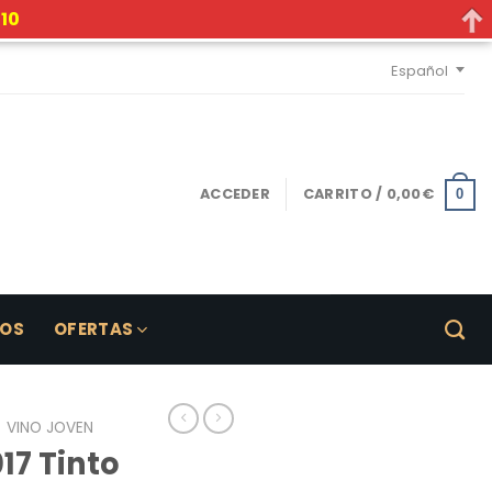
10
Español
ACCEDER
CARRITO /
0,00
€
0
LOS
OFERTAS
VINO JOVEN
17 Tinto