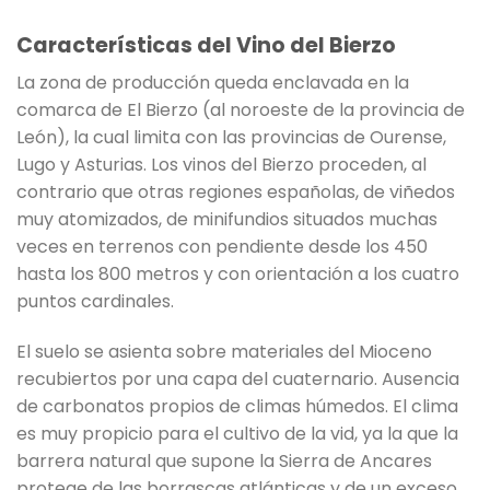
Características del Vino del Bierzo
La zona de producción queda enclavada en la
comarca de El Bierzo (al noroeste de la provincia de
León), la cual limita con las provincias de Ourense,
Lugo y Asturias. Los vinos del Bierzo proceden, al
contrario que otras regiones españolas, de viñedos
muy atomizados, de minifundios situados muchas
veces en terrenos con pendiente desde los 450
hasta los 800 metros y con orientación a los cuatro
puntos cardinales.
El suelo se asienta sobre materiales del Mioceno
recubiertos por una capa del cuaternario. Ausencia
de carbonatos propios de climas húmedos. El clima
es muy propicio para el cultivo de la vid, ya la que la
barrera natural que supone la Sierra de Ancares
protege de las borrascas atlánticas y de un exceso