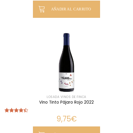
de 5
AÑADIR AL CARRITO
LOSADA VINOS DE FINCA
Vino Tinto Pájaro Rojo 2022
9,75
€
Valorado
con
4.38
de 5