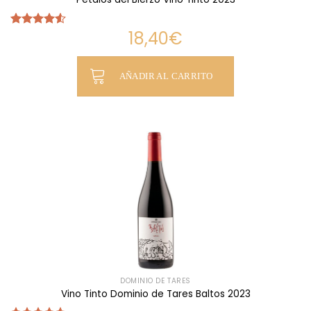
18,40
€
Valorado
con
4.50
de 5
AÑADIR AL CARRITO
DOMINIO DE TARES
Vino Tinto Dominio de Tares Baltos 2023