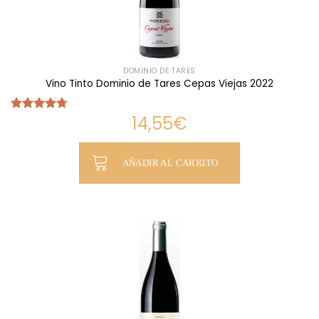
DOMINIO DE TARES
Vino Tinto Dominio de Tares Cepas Viejas 2022
14,55
€
Valorado
con
4.70
de 5
AÑADIR AL CARRITO