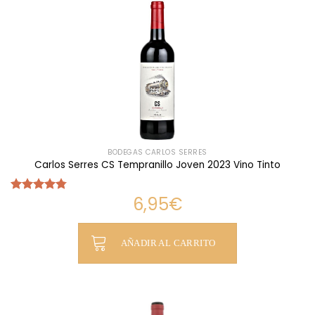
BODEGAS CARLOS SERRES
Carlos Serres CS Tempranillo Joven 2023 Vino Tinto
6,95
€
Valorado
con
4.75
de 5
AÑADIR AL CARRITO