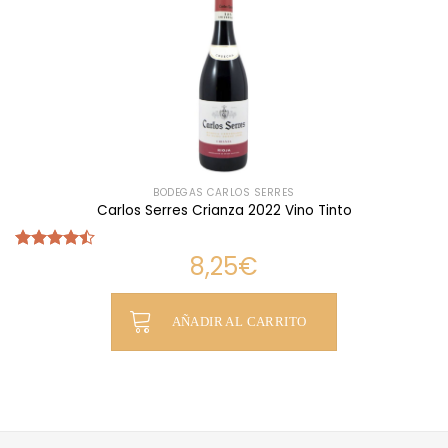
BODEGAS CARLOS SERRES
Carlos Serres Crianza 2022 Vino Tinto
8,25
€
Valorado
con
4.44
de 5
AÑADIR AL CARRITO