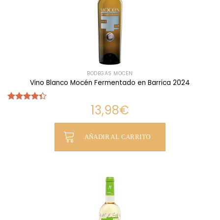
BODEGAS MOCÉN
Vino Blanco Mocén Fermentado en Barrica 2024
13,98
€
Valorado
con
4.33
de 5
AÑADIR AL CARRITO