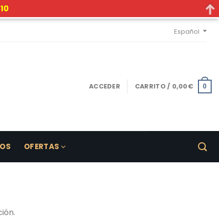
10
Español
ACCEDER
CARRITO /
0,00
€
0
LOS
OFERTAS
ión.