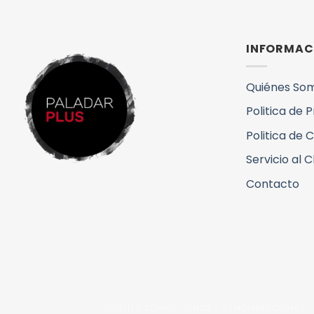
INFORMAC
Quiénes So
Politica de 
Politica de 
Servicio al C
Contacto
QUIENES SOMOS
VINOS Y DENOMINACIONES