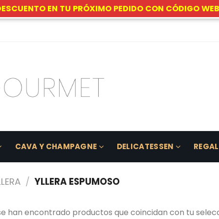
DESCUENTO EN TU PRÓXIMO PEDIDO CON CÓDIGO WEB
CAVA Y CHAMPAGNE
DELICATESSEN
REGA
LERA
/
YLLERA ESPUMOSO
se han encontrado productos que coincidan con tu selecc