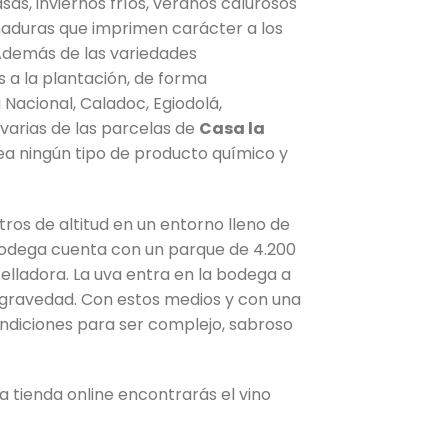
casas, inviernos fríos, veranos calurosos
maduras que imprimen carácter a los
 Además de las variedades
 a la plantación, de forma
 Nacional, Caladoc, Egiodolá,
arias de las parcelas de
Casa la
ea ningún tipo de producto químico y
os de altitud en un entorno lleno de
 bodega cuenta con un parque de 4.200
elladora. La uva entra en la bodega a
or gravedad. Con estos medios y con una
ndiciones para ser complejo, sabroso
a tienda online encontrarás el vino