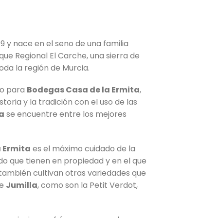
 y nace en el seno de una familia
rque Regional El Carche, una sierra de
da la región de Murcia.
lo para
Bodegas Casa de la Ermita
,
toria y la tradición con el uso de las
ta
se encuentre entre los mejores
 Ermita
es el máximo cuidado de la
do que tienen en propiedad y en el que
a también cultivan otras variedades que
de
Jumilla
, como son la Petit Verdot,