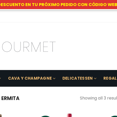
DESCUENTO EN TU PRÓXIMO PEDIDO CON CÓDIGO WEB
CAVA Y CHAMPAGNE
DELICATESSEN
REGA
 ERMITA
Showing all 3 resul