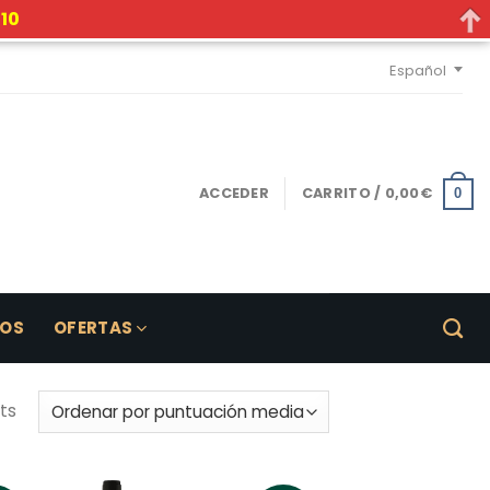
10
Español
ACCEDER
CARRITO /
0,00
€
0
LOS
OFERTAS
ts