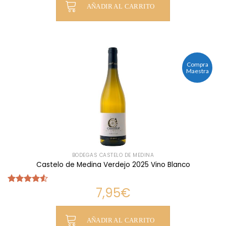
AÑADIR AL CARRITO
Compra
Maestra
BODEGAS CASTELO DE MEDINA
Castelo de Medina Verdejo 2025 Vino Blanco
7,95
€
Valorado
con
4.52
de 5
AÑADIR AL CARRITO