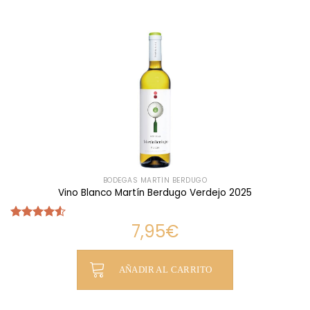
BODEGAS MARTÍN BERDUGO
Vino Blanco Martín Berdugo Verdejo 2025
7,95
€
Valorado
con
4.50
de 5
AÑADIR AL CARRITO