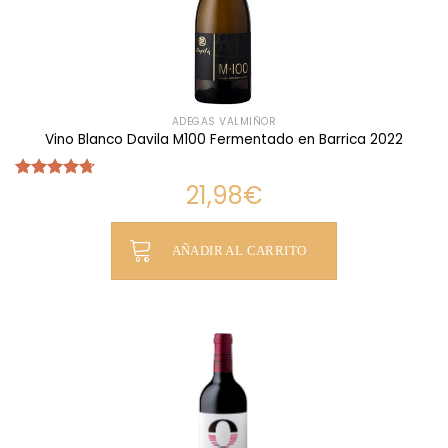
ADEGAS VALMIÑOR
Vino Blanco Davila M100 Fermentado en Barrica 2022
21,98
€
Valorado
con
4.69
de 5
AÑADIR AL CARRITO