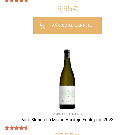
6,95
€
Valorado
con
4.57
de 5
AÑADIR AL CARRITO
BODEGAS MENADE
Vino Blanco La Misión Verdejo Ecológico 2023