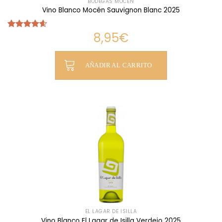
BODEGAS MOCÉN
Vino Blanco Mocén Sauvignon Blanc 2025
8,95
€
Valorado
con
4.60
de 5
AÑADIR AL CARRITO
EL LAGAR DE ISILLA
Vino Blanco El Lagar de Isilla Verdejo 2025