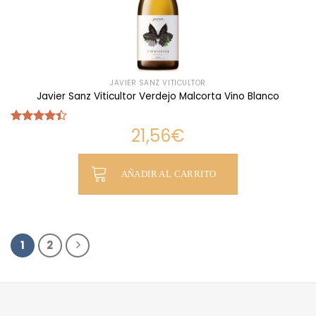
JAVIER SANZ VITICULTOR
Javier Sanz Viticultor Verdejo Malcorta Vino Blanco
21,56
€
Valorado
con
4.42
de 5
AÑADIR AL CARRITO
1
2