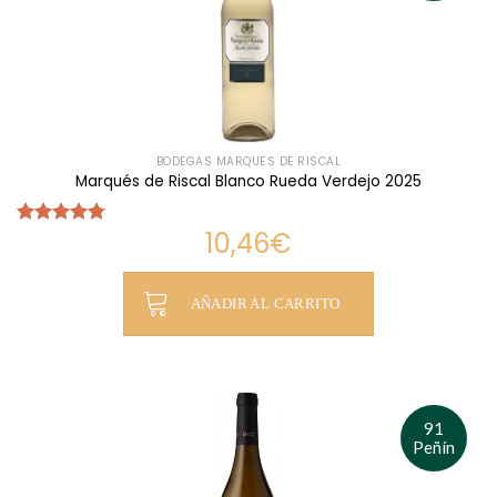
BODEGAS MARQUÉS DE RISCAL
Marqués de Riscal Blanco Rueda Verdejo 2025
10,46
€
Valorado
con
4.75
de 5
AÑADIR AL CARRITO
91
Peñín