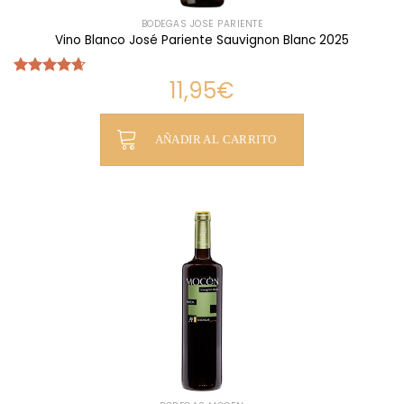
BODEGAS JOSÉ PARIENTE
Vino Blanco José Pariente Sauvignon Blanc 2025
11,95
€
Valorado
con
4.62
de 5
AÑADIR AL CARRITO