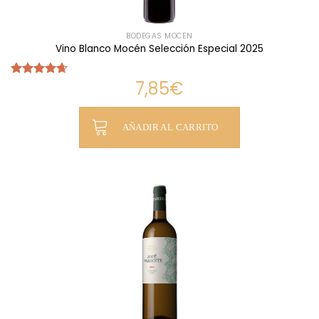
BODEGAS MOCÉN
Vino Blanco Mocén Selección Especial 2025
7,85
€
Valorado
con
4.63
de 5
AÑADIR AL CARRITO