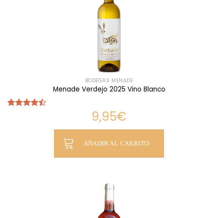
BODEGAS MENADE
Menade Verdejo 2025 Vino Blanco
9,95
€
Valorado
con
4.48
de 5
AÑADIR AL CARRITO