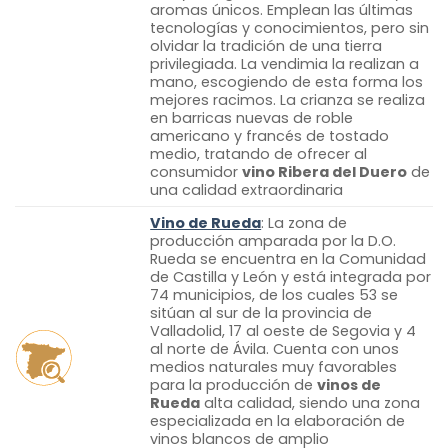
aromas únicos. Emplean las últimas
tecnologías y conocimientos, pero sin
olvidar la tradición de una tierra
privilegiada. La vendimia la realizan a
mano, escogiendo de esta forma los
mejores racimos. La crianza se realiza
en barricas nuevas de roble
americano y francés de tostado
medio, tratando de ofrecer al
consumidor
vino Ribera del Duero
de
una calidad extraordinaria
Vino de Rueda
: La zona de
producción amparada por la D.O.
Rueda se encuentra en la Comunidad
de Castilla y León y está integrada por
74 municipios, de los cuales 53 se
sitúan al sur de la provincia de
Valladolid, 17 al oeste de Segovia y 4
al norte de Ávila. Cuenta con unos
medios naturales muy favorables
para la producción de
vinos de
Rueda
alta calidad, siendo una zona
especializada en la elaboración de
vinos blancos de amplio