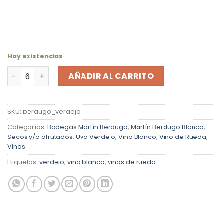
Hay existencias
Vino Blanco Martín Berdugo Verdejo 2025 cantidad
AÑADIR AL CARRITO
SKU:
berdugo_verdejo
Categorías:
Bodegas Martín Berdugo
,
Martín Berdugo Blanco
,
Secos y/o afrutados
,
Uva Verdejo
,
Vino Blanco
,
Vino de Rueda
,
Vinos
Etiquetas:
verdejo
,
vino blanco
,
vinos de rueda