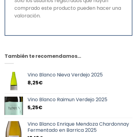
Solo los usuarios registrados que hayan
comprado este producto pueden hacer una
valoración.
También te recomendamos…
Vino Blanco Nieva Verdejo 2025
8,25
€
Vino Blanco Raimun Verdejo 2025
5,25
€
Vino Blanco Enrique Mendoza Chardonnay
Fermentado en Barrica 2025