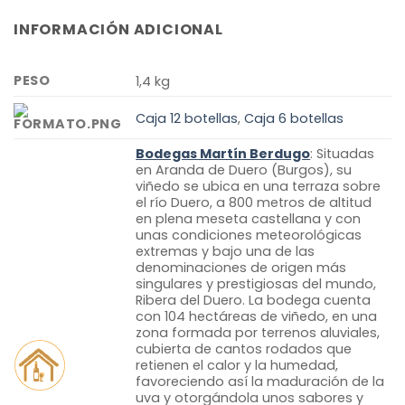
INFORMACIÓN ADICIONAL
PESO
1,4 kg
Caja 12 botellas
,
Caja 6 botellas
Bodegas Martín Berdugo
: Situadas
en Aranda de Duero (Burgos), su
viñedo se ubica en una terraza sobre
el río Duero, a 800 metros de altitud
en plena meseta castellana y con
unas condiciones meteorológicas
extremas y bajo una de las
denominaciones de origen más
singulares y prestigiosas del mundo,
Ribera del Duero. La bodega cuenta
con 104 hectáreas de viñedo, en una
zona formada por terrenos aluviales,
cubierta de cantos rodados que
retienen el calor y la humedad,
favoreciendo así la maduración de la
uva y otorgándola unos sabores y