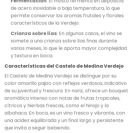
Fermentación
: El mosto fermenta en depósitos
de acero inoxidable a baja temperatura, lo que
permite conservar los aromas frutales y florales
característicos de la Verdejo.
Crianza sobre lías
: En algunos casos, el vino se
somete a una crianza sobre lías finas durante
varios meses, lo que le aporta mayor complejidad
y textura en boca.
Características del Castelo de Medina Verdejo
El Castelo de Medina Verdejo se distingue por su
color amarillo pajizo con reflejos verdosos, indicativo
de su juventud y frescura. En nariz, ofrece un bouquet
aromático intenso con notas de frutas tropicales,
cítricos y hierbas frescas, como el hinojo y la
albahaca. En boca, es un vino fresco y vibrante, con
una acidez equilibrada y un final largo y persistente
que invita a seguir bebiendo.