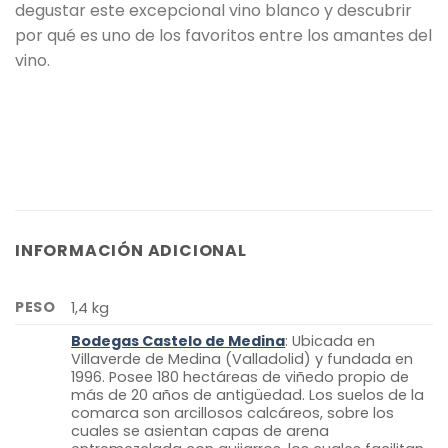
degustar este excepcional vino blanco y descubrir
por qué es uno de los favoritos entre los amantes del
vino.
INFORMACIÓN ADICIONAL
PESO
1,4 kg
Bodegas Castelo de Medina
: Ubicada en
Villaverde de Medina (Valladolid) y fundada en
1996. Posee 180 hectáreas de viñedo propio de
más de 20 años de antigüedad. Los suelos de la
comarca son arcillosos calcáreos, sobre los
cuales se asientan capas de arena