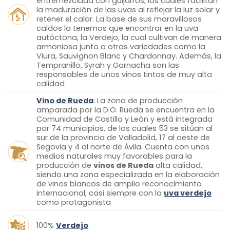
entremezclada con guijarros, los cuales facilitan
la maduración de las uvas al reflejar la luz solar y
retener el calor. La base de sus maravillosos
caldos la tenemos que encontrar en la uva
autóctona, la Verdejo, la cual cultivan de manera
armoniosa junto a otras variedades como la
Viura, Sauvignon Blanc y Chardonnay. Además, la
Tempranillo, Syrah y Garnacha son las
responsables de unos vinos tintos de muy alta
calidad
Vino de Rueda
: La zona de producción
amparada por la D.O. Rueda se encuentra en la
Comunidad de Castilla y León y está integrada
por 74 municipios, de los cuales 53 se sitúan al
sur de la provincia de Valladolid, 17 al oeste de
Segovia y 4 al norte de Ávila. Cuenta con unos
medios naturales muy favorables para la
producción de
vinos de Rueda
alta calidad,
siendo una zona especializada en la elaboración
de vinos blancos de amplio reconocimiento
internacional, casi siempre con la
uva verdejo
como protagonista
100%
Verdejo