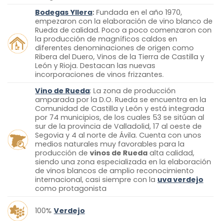
Bodegas Yllera
:
Fundada en el año 1970,
empezaron con la elaboración de vino blanco de
Rueda de calidad. Poco a poco comenzaron con
la producción de magníficos caldos en
diferentes denominaciones de origen como
Ribera del Duero, Vinos de la Tierra de Castilla y
León y Rioja. Destacan las nuevas
incorporaciones de vinos frizzantes.
Vino de Rueda
: La zona de producción
amparada por la D.O. Rueda se encuentra en la
Comunidad de Castilla y León y está integrada
por 74 municipios, de los cuales 53 se sitúan al
sur de la provincia de Valladolid, 17 al oeste de
Segovia y 4 al norte de Ávila. Cuenta con unos
medios naturales muy favorables para la
producción de
vinos de Rueda
alta calidad,
siendo una zona especializada en la elaboración
de vinos blancos de amplio reconocimiento
internacional, casi siempre con la
uva verdejo
como protagonista
100%
Verdejo