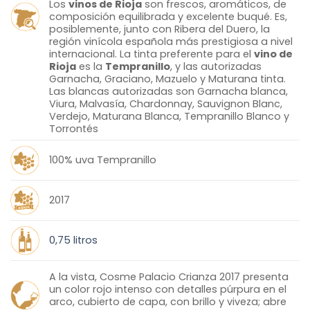
Los
vinos de Rioja
son frescos, aromáticos, de
composición equilibrada y excelente buqué. Es,
posiblemente, junto con Ribera del Duero, la
región vinícola española más prestigiosa a nivel
internacional. La tinta preferente para el
vino de
Rioja
es la
Tempranillo
, y las autorizadas
Garnacha, Graciano, Mazuelo y Maturana tinta.
Las blancas autorizadas son Garnacha blanca,
Viura, Malvasía, Chardonnay, Sauvignon Blanc,
Verdejo, Maturana Blanca, Tempranillo Blanco y
Torrontés
100% uva Tempranillo
2017
0,75 litros
A la vista, Cosme Palacio Crianza 2017 presenta
un color rojo intenso con detalles púrpura en el
arco, cubierto de capa, con brillo y viveza; abre