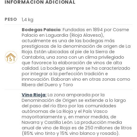
INFORMACIÓN ADICIONAL
PESO
1,4 kg
Bodegas Palacio
: Fundadas en 1894 por Cosme
Palacio en Laguardia (Rioja Alavesa),
actualmente es una de las bodegas más
prestigiosas de la denominación de origen de La
Rioja. Están ubicadas al pie de la Sierra de
Cantabria, una zona con un clima privilegiado
que favorece la elaboración de vinos de alta
calidad. La bodega siempre se ha caracterizado
por integrar a la perfección tradición e
innnovación. Elaboran vino en otras zonas como
Ribera del Duero y Toro
Vino Rioja
:
La zona amparada por la
Denominación de Origen se extiende a lo largo
del paso del río Ebro por las comunidades
autónomas de La Rioja y el País Vasco
mayoritariamente y, en menor medida, de
Navarra y Castilla León. La producción media
anual de vino de Rioja es de 250 millones de litros
(85% vino tinto y 15% vino blanco y rosado).