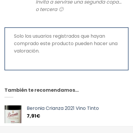
Invita a servirse una segunda copa…
o tercera 🙂
Solo los usuarios registrados que hayan
comprado este producto pueden hacer una
valoración.
También te recomendamos…
Beronia Crianza 2021 Vino Tinto
7,91
€