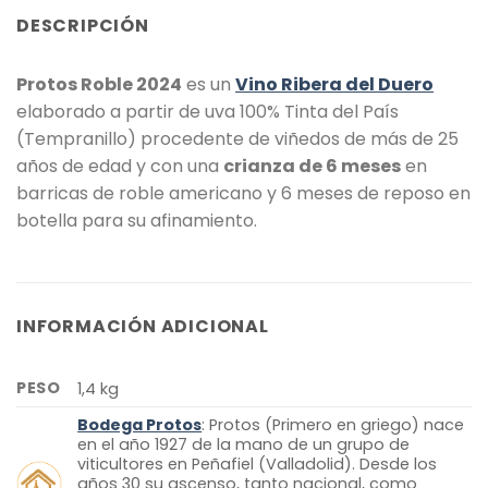
DESCRIPCIÓN
Protos Roble 2024
es un
Vino Ribera del Duero
elaborado a partir de uva 100% Tinta del País
(Tempranillo) procedente de viñedos de más de 25
años de edad y con una
crianza de 6 meses
en
barricas de roble americano y 6 meses de reposo en
botella para su afinamiento.
INFORMACIÓN ADICIONAL
PESO
1,4 kg
Bodega Protos
: Protos (Primero en griego) nace
en el año 1927 de la mano de un grupo de
viticultores en Peñafiel (Valladolid). Desde los
años 30 su ascenso, tanto nacional, como