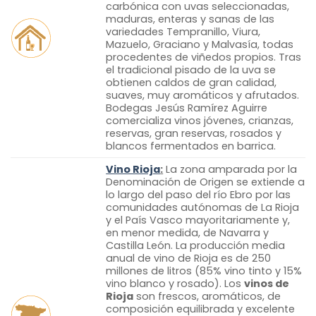
carbónica
con uvas seleccionadas,
maduras, enteras y sanas de las
variedades Tempranillo, Viura,
Mazuelo, Graciano y Malvasía, todas
procedentes de viñedos propios. Tras
el tradicional pisado de la uva se
obtienen caldos de gran calidad,
suaves, muy aromáticos y afrutados.
Bodegas Jesús Ramírez Aguirre
comercializa vinos jóvenes, crianzas,
reservas, gran reservas, rosados y
blancos fermentados en barrica.
Vino Rioja
:
La zona amparada por la
Denominación de Origen se extiende a
lo largo del paso del río Ebro por las
comunidades autónomas de La Rioja
y el País Vasco mayoritariamente y,
en menor medida, de Navarra y
Castilla León. La producción media
anual de vino de Rioja es de 250
millones de litros (85% vino tinto y 15%
vino blanco y rosado). Los
vinos de
Rioja
son frescos, aromáticos, de
composición equilibrada y excelente