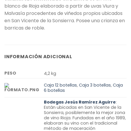
blanco de Rioja elaborado a partir de uvas Viura y
Malvasía procedentes de viñedos propios ubicados
en San Vicente de la Sonsierra. Posee una crianza en
barricas de roble.
INFORMACIÓN ADICIONAL
PESO
4,2 kg
Caja 12 botellas
,
Caja 3 botellas
,
Caja
6 botellas
Bodegas Jesús Ramírez Aguirre
:
Están ubicadas en San Vicente de la
Sonsierra, posiblemente la mejor zona
de vino Rioja. Fundadas en el año 1989,
elaboran su vino con el tradicional
método de maceración