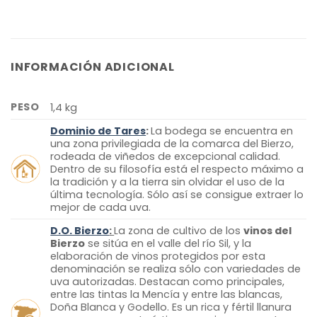
INFORMACIÓN ADICIONAL
PESO
1,4 kg
Dominio de Tares
:
La bodega se encuentra en
una zona privilegiada de la comarca del Bierzo,
rodeada de viñedos de excepcional calidad.
Dentro de su filosofía está el respecto máximo a
la tradición y a la tierra sin olvidar el uso de la
última tecnología. Sólo así se consigue extraer lo
mejor de cada uva.
D.O. Bierzo
:
La zona de cultivo de los
vinos del
Bierzo
se sitúa en el valle del río Sil, y la
elaboración de vinos protegidos por esta
denominación se realiza sólo con variedades de
uva autorizadas. Destacan como principales,
entre las tintas la Mencía y entre las blancas,
Doña Blanca y Godello. Es un rica y fértil llanura