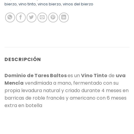
bierzo
,
vino tinto
,
vinos bierzo
,
vinos del bierzo
DESCRIPCIÓN
Dominio de Tares Baltos
es un
Vino Tinto
de
uva
Mencía
vendimiada a mano, fermentado con su
propia levadura natural y criado durante 4 meses en
barricas de roble francés y americano con 6 meses
extra en botella