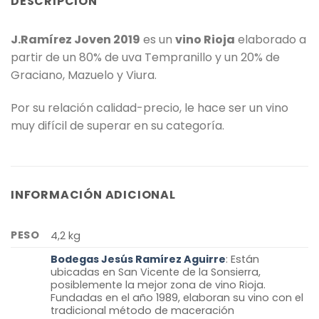
DESCRIPCIÓN
J.Ramírez Joven 2019
es un
vino Rioja
elaborado a
partir de un 80% de uva Tempranillo y un 20% de
Graciano, Mazuelo y Viura.
Por su relación calidad-precio, le hace ser un vino
muy difícil de superar en su categoría.
INFORMACIÓN ADICIONAL
PESO
4,2 kg
Bodegas Jesús Ramírez Aguirre
: Están
ubicadas en San Vicente de la Sonsierra,
posiblemente la mejor zona de vino Rioja.
Fundadas en el año 1989, elaboran su vino con el
tradicional método de maceración