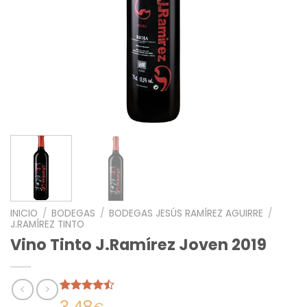
INICIO
/
BODEGAS
/
BODEGAS JESÚS RAMÍREZ AGUIRRE
/
J.RAMÍREZ TINTO
Vino Tinto J.Ramírez Joven 2019
Valorado
14